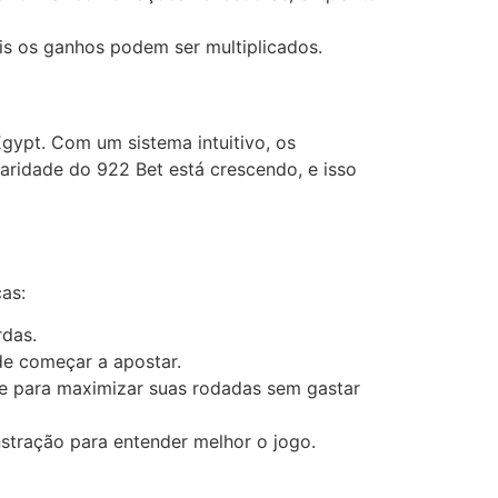
ais os ganhos podem ser multiplicados.
gypt. Com um sistema intuitivo, os
aridade do 922 Bet está crescendo, e isso
as:
rdas.
de começar a apostar.
e para maximizar suas rodadas sem gastar
nstração para entender melhor o jogo.