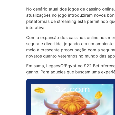
No cenário atual dos jogos de cassino onlin
atualizações no jogo introduziram novos bôn
plataformas de streaming está permitindo qu
interativa.
Com a expansão dos cassinos online nos mer
segura e divertida, jogando em um ambiente
meio à crescente preocupação com a segurança
novatos quanto veteranos no mundo das apos
Em suma, LegacyOfEgypt no 922 Bet oferece u
ganho. Para aqueles que buscam uma experiên