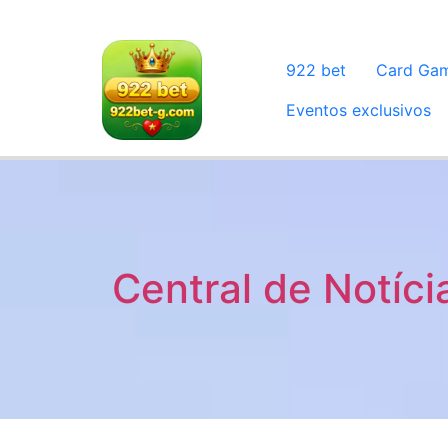
922 bet
Card Ga
Eventos exclusivos
Central de Notíci