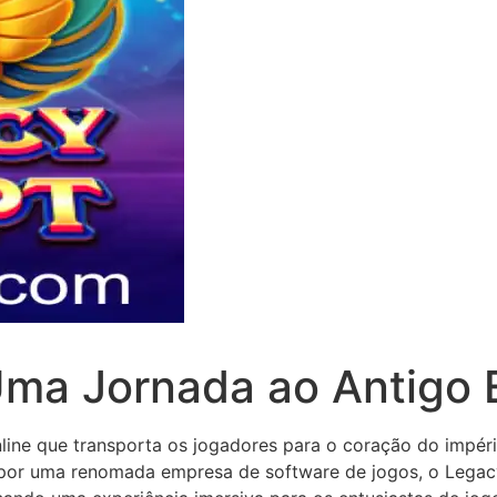
ma Jornada ao Antigo 
ine que transporta os jogadores para o coração do império
 por uma renomada empresa de software de jogos, o Legac