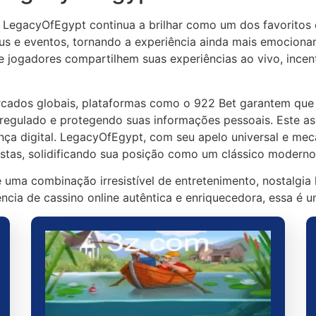
e, LegacyOfEgypt continua a brilhar como um dos favoritos
us e eventos, tornando a experiência ainda mais emocionan
e jogadores compartilhem suas experiências ao vivo, ince
cados globais, plataformas como o 922 Bet garantem que
 regulado e protegendo suas informações pessoais. Este a
 digital. LegacyOfEgypt, com seu apelo universal e mecâni
tas, solidificando sua posição como um clássico moderno
ma combinação irresistível de entretenimento, nostalgia 
cia de cassino online autêntica e enriquecedora, essa é 