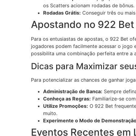
os Scatters acionam rodadas de bônus.
Rodadas Grátis:
Conseguir três ou mais 
Apostando no 922 Be
Para os entusiastas de apostas, o 922 Bet o
jogadores podem facilmente acessar o jogo e 
possibilita uma combinação perfeita entre a 
Dicas para Maximizar se
Para potencializar as chances de ganhar jog
Administração de Banca:
Sempre defina 
Conheça as Regras:
Familiarize-se com
Utilize Promoções:
O 922 Bet frequente
muito.
Experimente o Modo de Demonstração
Eventos Recentes em