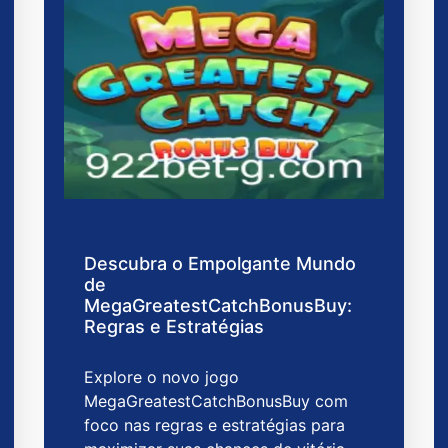
Descubra o Empolgante Mundo
de
MegaGreatestCatchBonusBuy:
Regras e Estratégias
Explore o novo jogo
MegaGreatestCatchBonusBuy com
foco nas regras e estratégias para