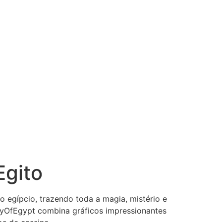
Egito
 egípcio, trazendo toda a magia, mistério e
yOfEgypt combina gráficos impressionantes