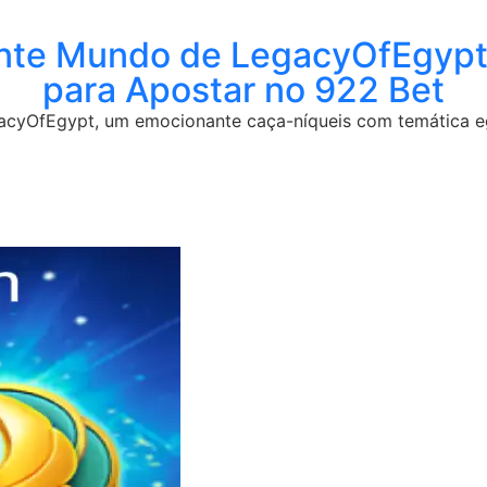
nte Mundo de LegacyOfEgypt:
para Apostar no 922 Bet
acyOfEgypt, um emocionante caça-níqueis com temática e