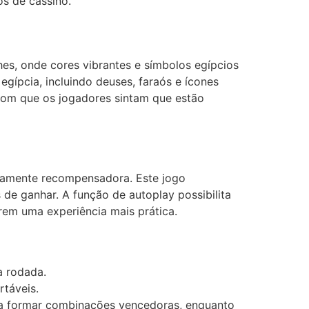
s de cassino.
hes, onde cores vibrantes e símbolos egípcios
ípcia, incluindo deuses, faraós e ícones
 com que os jogadores sintam que estão
ltamente recompensadora. Este jogo
 de ganhar. A função de autoplay possibilita
rem uma experiência mais prática.
a rodada.
rtáveis.
ara formar combinações vencedoras, enquanto