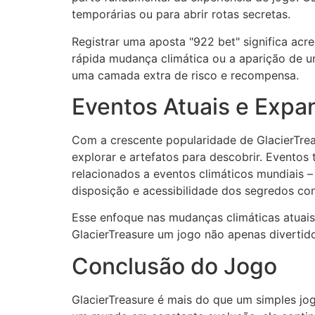
temporárias ou para abrir rotas secretas.
Registrar uma aposta "922 bet" significa acr
rápida mudança climática ou a aparição de u
uma camada extra de risco e recompensa.
Eventos Atuais e Expa
Com a crescente popularidade de GlacierTre
explorar e artefatos para descobrir. Evento
relacionados a eventos climáticos mundiais
disposição e acessibilidade dos segredos co
Esse enfoque nas mudanças climáticas atuais
GlacierTreasure um jogo não apenas diverti
Conclusão do Jogo
GlacierTreasure é mais do que um simples jog