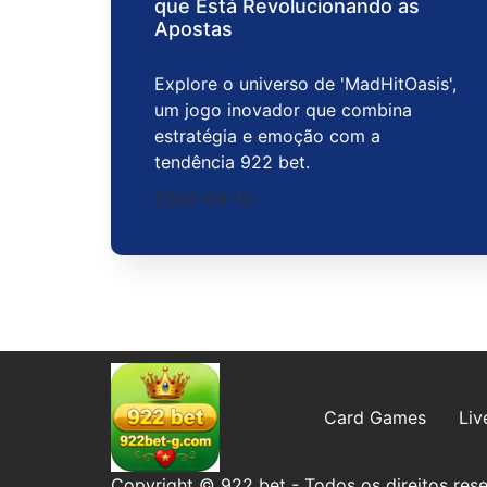
que Está Revolucionando as
Apostas
Explore o universo de 'MadHitOasis',
um jogo inovador que combina
estratégia e emoção com a
tendência 922 bet.
2026-04-10
Card Games
Liv
Copyright © 922 bet - Todos os direitos rese