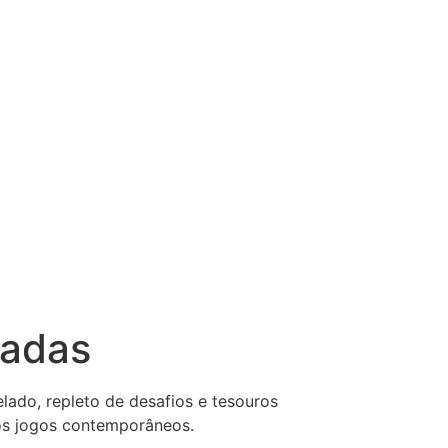
ladas
lado, repleto de desafios e tesouros
dos jogos contemporâneos.