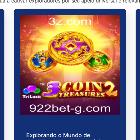
 a cativar exploradores por seu apelo universal e relevânc
Explorando o Mundo de