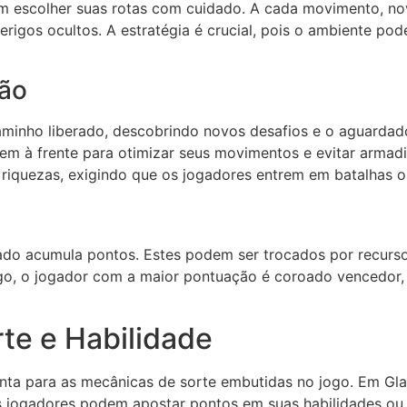
em escolher suas rotas com cuidado. A cada movimento, no
igos ocultos. A estratégia é crucial, pois o ambiente p
ão
inho liberado, descobrindo novos desafios e o aguardad
em à frente para otimizar seus movimentos e evitar armadil
riquezas, exigindo que os jogadores entrem em batalhas ou
ado acumula pontos. Estes podem ser trocados por recurso
go, o jogador com a maior pontuação é coroado vencedor, 
te e Habilidade
nta para as mecânicas de sorte embutidas no jogo. Em Gla
s jogadores podem apostar pontos em suas habilidades ou 