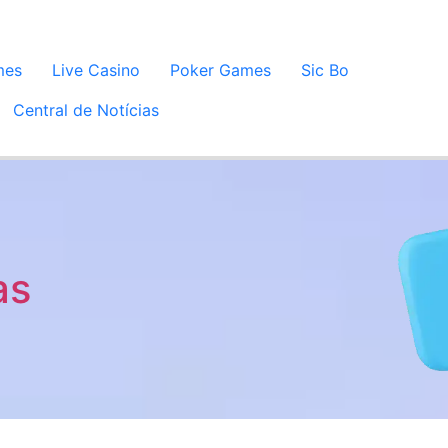
mes
Live Casino
Poker Games
Sic Bo
Central de Notícias
as