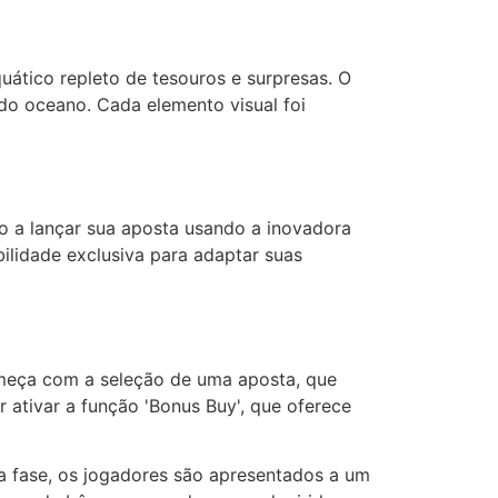
ático repleto de tesouros e surpresas. O
 do oceano. Cada elemento visual foi
o a lançar sua aposta usando a inovadora
ilidade exclusiva para adaptar suas
omeça com a seleção de uma aposta, que
 ativar a função 'Bonus Buy', que oferece
a fase, os jogadores são apresentados a um