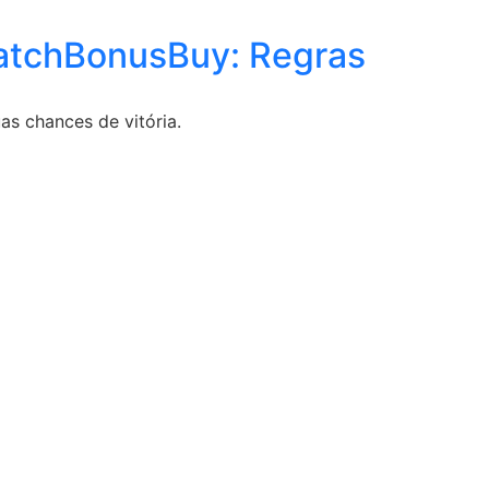
atchBonusBuy: Regras
s chances de vitória.