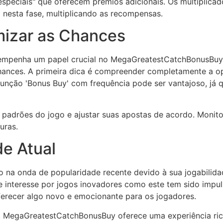
especiais" que oferecem prêmios adicionais. Os multiplica
 nesta fase, multiplicando as recompensas.
mizar as Chances
sempenha um papel crucial no MegaGreatestCatchBonusBuy.
 chances. A primeira dica é compreender completamente a 
 função 'Bonus Buy' com frequência pode ser vantajoso, já 
s padrões do jogo e ajustar suas apostas de acordo. Monito
uras.
de Atual
na onda de popularidade recente devido à sua jogabilida
 interesse por jogos inovadores como este tem sido impuls
ferecer algo novo e emocionante para os jogadores.
e, MegaGreatestCatchBonusBuy oferece uma experiência ric