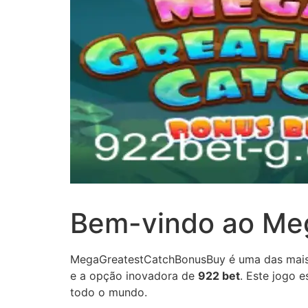
Bem-vindo ao Me
MegaGreatestCatchBonusBuy é uma das mais r
e a opção inovadora de
922 bet
. Este jogo 
todo o mundo.