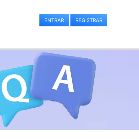
ENTRAR
REGISTRAR