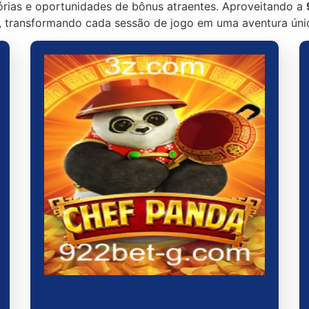
tórias e oportunidades de bônus atraentes. Aproveitando a
s, transformando cada sessão de jogo em uma aventura úni