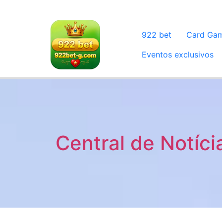
922 bet
Card Ga
Eventos exclusivos
Central de Notíci