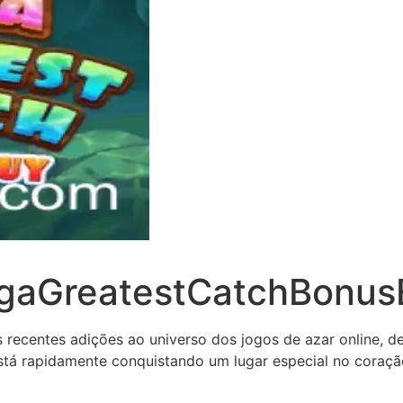
gaGreatestCatchBonus
ecentes adições ao universo dos jogos de azar online, de
está rapidamente conquistando um lugar especial no coraçã