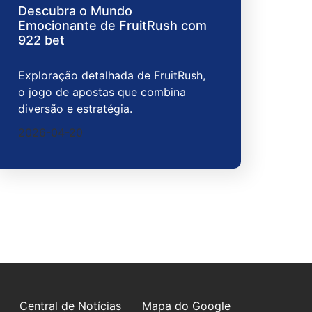
Descubra o Mundo
Emocionante de FruitRush com
922 bet
Exploração detalhada de FruitRush,
o jogo de apostas que combina
diversão e estratégia.
2026-04-20
Central de Notícias
Mapa do Google