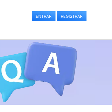
ENTRAR
REGISTRAR