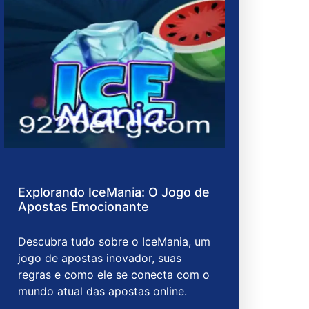
Explorando IceMania: O Jogo de
Apostas Emocionante
Descubra tudo sobre o IceMania, um
jogo de apostas inovador, suas
regras e como ele se conecta com o
mundo atual das apostas online.