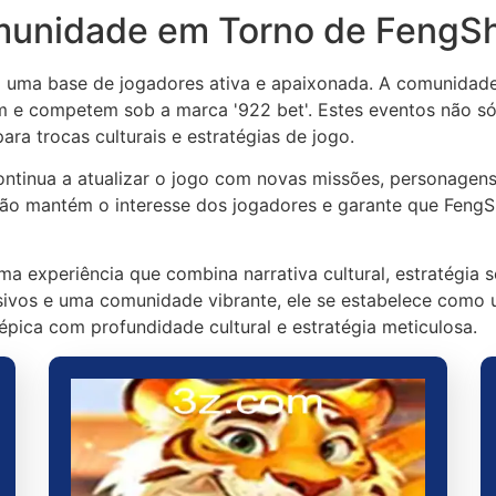
omunidade em Torno de FengS
 uma base de jogadores ativa e apaixonada. A comunidad
tem e competem sob a marca '922 bet'. Estes eventos não
 trocas culturais e estratégias de jogo.
tinua a atualizar o jogo com novas missões, personagens 
ção mantém o interesse dos jogadores e garante que Feng
a experiência que combina narrativa cultural, estratégia 
sivos e uma comunidade vibrante, ele se estabelece como u
pica com profundidade cultural e estratégia meticulosa.