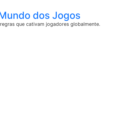
 Mundo dos Jogos
 regras que cativam jogadores globalmente.