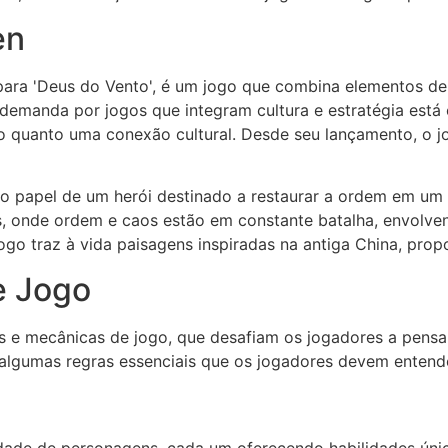
en
para 'Deus do Vento', é um jogo que combina elementos de
emanda por jogos que integram cultura e estratégia está
to quanto uma conexão cultural. Desde seu lançamento, o j
 o papel de um herói destinado a restaurar a ordem em u
as, onde ordem e caos estão em constante batalha, envolv
ogo traz à vida paisagens inspiradas na antiga China, prop
e Jogo
s e mecânicas de jogo, que desafiam os jogadores a pens
algumas regras essenciais que os jogadores devem entende