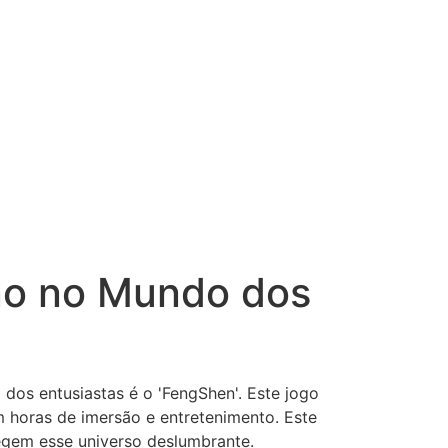
no no Mundo dos
dos entusiastas é o 'FengShen'. Este jogo
m horas de imersão e entretenimento. Este
egem esse universo deslumbrante.