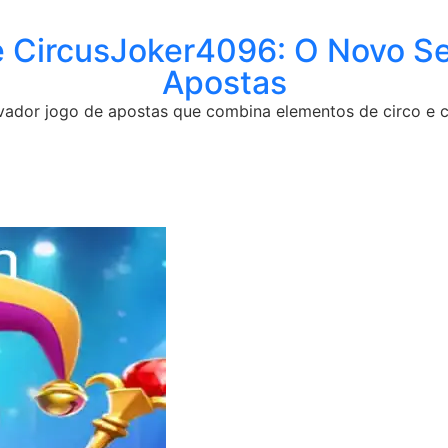
de CircusJoker4096: O Novo S
Apostas
ador jogo de apostas que combina elementos de circo e ca