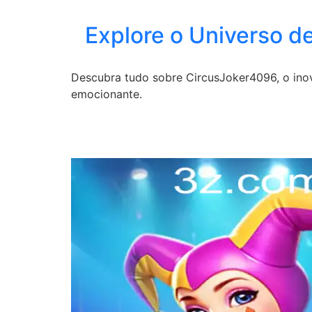
Explore o Universo 
Descubra tudo sobre CircusJoker4096, o inov
emocionante.