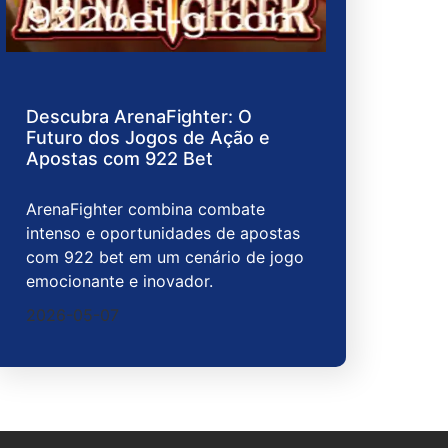
Descubra ArenaFighter: O
Futuro dos Jogos de Ação e
Apostas com 922 Bet
ArenaFighter combina combate
intenso e oportunidades de apostas
com 922 bet em um cenário de jogo
emocionante e inovador.
2026-05-07