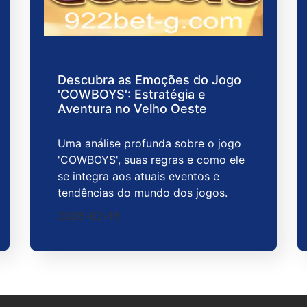
Descubra as Emoções do Jogo
'COWBOYS': Estratégia e
Aventura no Velho Oeste
Uma análise profunda sobre o jogo
'COWBOYS', suas regras e como ele
se integra aos atuais eventos e
tendências do mundo dos jogos.
2026-02-16