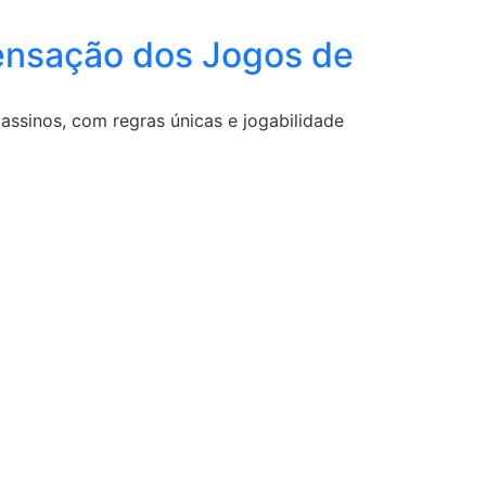
ensação dos Jogos de
ssinos, com regras únicas e jogabilidade