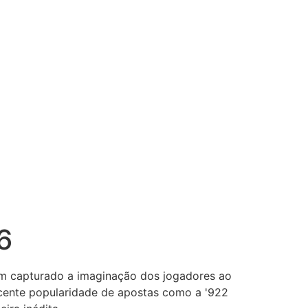
6
em capturado a imaginação dos jogadores ao
cente popularidade de apostas como a '922