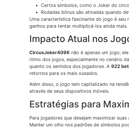
Certos símbolos, como o Joker do circo
Rodadas bônus são ativadas quando det
Uma característica fascinante do jogo é seu 
ganhos para tentar multiplicá-los ainda mai
Impacto Atual nos Jog
CircusJoker4096
não é apenas um jogo; ele
ritmo dos jogos, especialmente no cenário d
quanto os sentidos dos jogadores. A
922 bet
retornos para os mais ousados.
Além disso, o jogo tem capitalizado na tendê
através de seus dispositivos móveis.
Estratégias para Maxi
Para jogadores que desejam maximizar suas a
Manter um olho nos padrões de símbolos pod