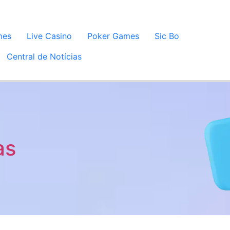
mes
Live Casino
Poker Games
Sic Bo
Central de Notícias
as