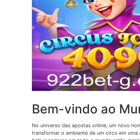
Bem-vindo ao Mu
No universo das apostas online, um novo n
transformar o ambiente de um circo em uma 