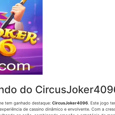
ndo do CircusJoker409
ome tem ganhado destaque:
CircusJoker4096
. Este jogo t
experiência de cassino dinâmico e envolvente. Com a cres